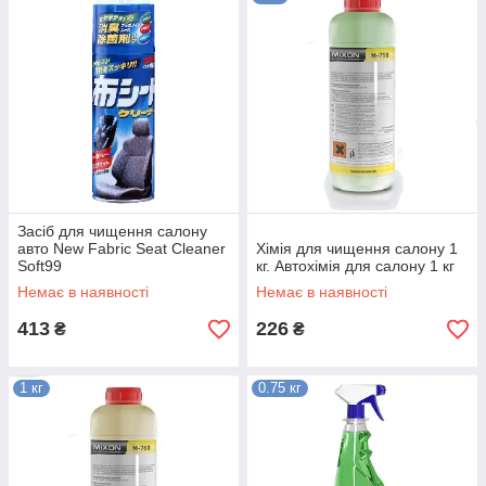
Засіб для чищення салону
авто New Fabric Seat Cleaner
Хімія для чищення салону 1
Soft99
кг. Автохімія для салону 1 кг
Немає в наявності
Немає в наявності
413
226
₴
₴
1 кг
0.75 кг