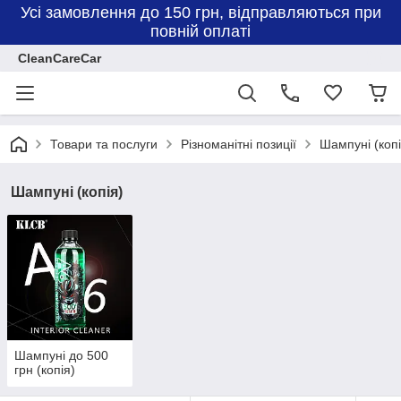
Усі замовлення до 150 грн, відправляються при
повній оплаті
CleanCareCar
Товари та послуги
Різноманітні позиції
Шампуні (копі
Шампуні (копія)
Шампуні до 500
грн (копія)