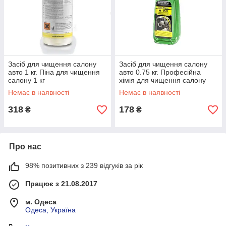
Засіб для чищення салону
Засіб для чищення салону
авто 1 кг. Піна для чищення
авто 0.75 кг. Професійна
салону 1 кг
хімія для чищення салону
авто 0.75 кг
Немає в наявності
Немає в наявності
318
178
₴
₴
Про нас
98% позитивних з 239 відгуків за рік
Працює з 21.08.2017
м. Одеса
Одеса, Україна