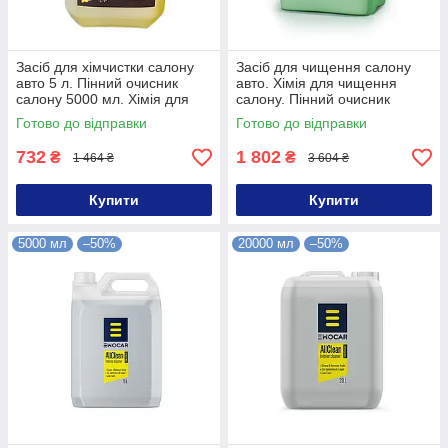
Засіб для хімчистки салону
Засіб для чищення салону
авто 5 л. Пінний очисник
авто. Хімія для чищення
салону 5000 мл. Хімія для
салону. Пінний очисник
хімчистки салону 5000 мл
салону 25 кг
Готово до відправки
Готово до відправки
732
1 802
₴
₴
1 464 ₴
3 604 ₴
Купити
Купити
5000 мл
–50%
20000 мл
–50%