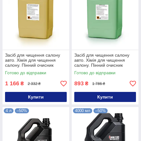
Засіб для чищення салону
Засіб для чищення салону
авто. Хімія для чищення
авто. Хімія для чищення
салону. Пінний очисник
салону. Пінний очисник
салону 12 кг
салону 12 кг
Готово до відправки
Готово до відправки
1 166
893
₴
₴
2 332 ₴
1 786 ₴
Купити
Купити
4 л
–50%
4000 мл
–50%