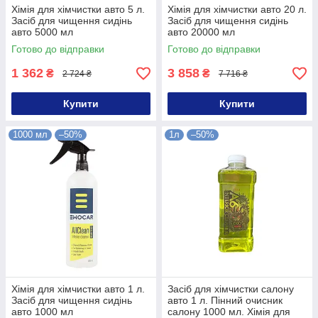
Хімія для хімчистки авто 5 л.
Хімія для хімчистки авто 20 л.
Засіб для чищення сидінь
Засіб для чищення сидінь
авто 5000 мл
авто 20000 мл
Готово до відправки
Готово до відправки
1 362
3 858
₴
₴
2 724 ₴
7 716 ₴
Купити
Купити
1000 мл
–50%
1л
–50%
Хімія для хімчистки авто 1 л.
Засіб для хімчистки салону
Засіб для чищення сидінь
авто 1 л. Пінний очисник
авто 1000 мл
салону 1000 мл. Хімія для