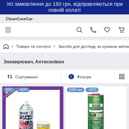
Усі замовлення до 150 грн, відправляються при
повній оплаті
CleanCareCar
Товари та послуги
Засоби для догляду за кузовом авто
Знежирювач, Антисилікон
Сортування
0
Фільтри
300 г
–50%
1000 мл
–50%