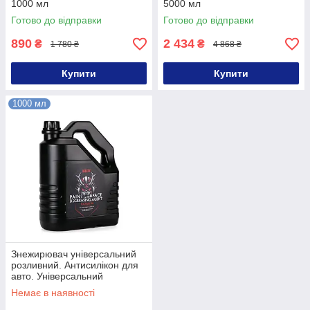
1000 мл
5000 мл
Готово до відправки
Готово до відправки
890
2 434
₴
₴
1 780 ₴
4 868 ₴
Купити
Купити
1000 мл
Знежирювач універсальний
розливний. Антисилікон для
авто. Універсальний
знежирювач на розлив 1 л
Немає в наявності