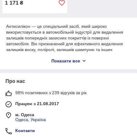
1 171
₴
Антисилікон — це спеціальний засіб, який широко
використовується в автомобільній індустрії для видалення
залишків попередніх захисних покриттів із поверхні
автомобіля. Він призначений для ефективного видалення
залишків воску, поліролі, залишків шампуню та інших
речовин, які можуть накопичуватися на поверхні автомобіля
Показати все
згодом.
Перед нанесенням нового захисного шару, як-от віск або
поліроль, важливо забезпечити чисту та гладку поверхню.
Про нас
Залишки попередніх покриттів можуть створювати перешкоду
для нового шару, призводити до нерівномірного розподілу та
зменшувати його ефективність. Ось де антисилікон
98% позитивних з 239 відгуків за рік
приходить на допомогу.
Працює з 21.08.2017
Антисилікон має спеціальні властивості, які дають йому
ефективно розкладати та видаляти залишки захисних
м. Одеса
покриттів із поверхні автомобіля. Він проникає в пори та
Одеса, Україна
мікротріщини, розм'якшує й розчиняє залишки, полегшуючи
їхнє видалення. Водночас антисилікон не пошкоджує
Контакти
лакофарбового покриття й не залишає подряпин.