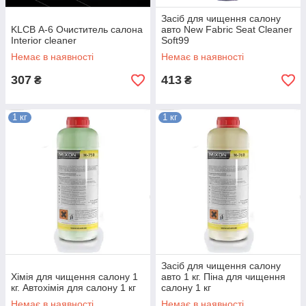
Засіб для чищення салону
KLCB А-6 Очиститель салона
авто New Fabric Seat Cleaner
Interior cleaner
Soft99
Немає в наявності
Немає в наявності
307
413
₴
₴
1 кг
1 кг
Засіб для чищення салону
Хімія для чищення салону 1
авто 1 кг. Піна для чищення
кг. Автохімія для салону 1 кг
салону 1 кг
Немає в наявності
Немає в наявності