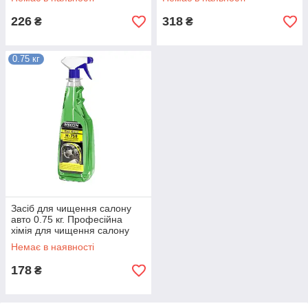
226
318
₴
₴
0.75 кг
Засіб для чищення салону
авто 0.75 кг. Професійна
хімія для чищення салону
авто 0.75 кг
Немає в наявності
178
₴