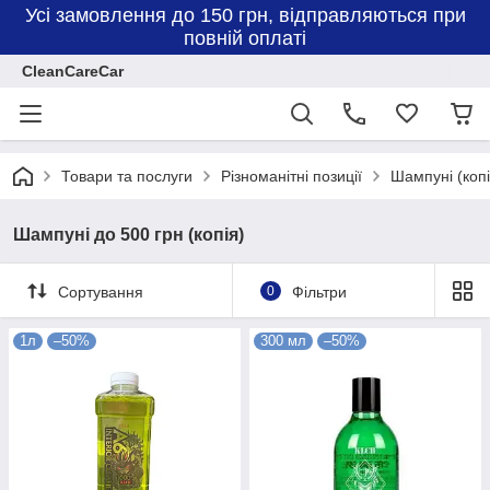
Усі замовлення до 150 грн, відправляються при
повній оплаті
CleanCareCar
Товари та послуги
Різноманітні позиції
Шампуні (копі
Шампуні до 500 грн (копія)
Сортування
0
Фільтри
1л
–50%
300 мл
–50%