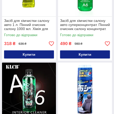
Засіб для хімчистки салону
Засіб для хімчистки салону
авто 1 л. Пінний очисник
авто суперконцентрат. Пінний
салону 1000 мл. Хімія для
очисник салону концентрат.
хімчистки салону 1000 мл
Хімія для торнадора
Готово до відправки
Готово до відправки
318
490
₴
₴
636 ₴
980 ₴
Купити
Купити