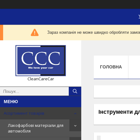
Зараз компанія не може швидко обробляти замов
ГОЛОВНА
CleanCareCar
Інструменти дл
Асортимент товарів
Лакофарбові матеріали для
автомобіля