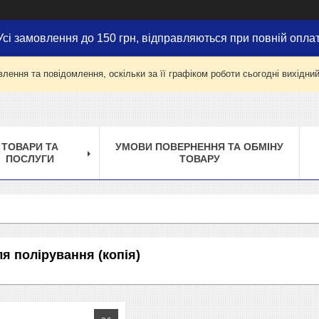
Усі замовлення до 150 грн, відправляються при повній оплат
лення та повідомлення, оскільки за її графіком роботи сьогодні вихідни
ТОВАРИ ТА
УМОВИ ПОВЕРНЕННЯ ТА ОБМІНУ
ПОСЛУГИ
ТОВАРУ
я полірування (копія)