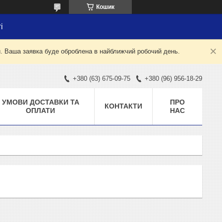
Кошик
і
й. Ваша заявка буде оброблена в найближчий робочий день.
+380 (63) 675-09-75
+380 (96) 956-18-29
УМОВИ ДОСТАВКИ ТА
ПРО
КОНТАКТИ
ОПЛАТИ
НАС