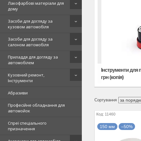
Лакофарбові матеріали для
дому
Засоби для догляду за
кузовом автомобіля
Засоби для догляду за
салоном автомобіля
Приладдя для догляду за
автомобілем
Інструменти для 
Кузовний ремонт,
грн (копія)
Інструменти
Абразиви
Професійне обладнання для
автомойок
11460
Спреї спеціального
150 мм
–50%
призначення