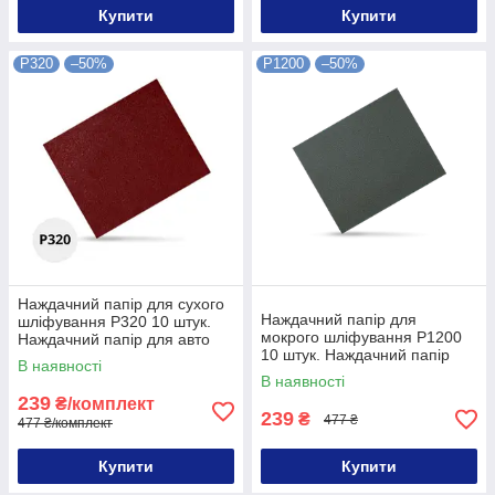
Купити
Купити
P320
–50%
P1200
–50%
Наждачний папір для сухого
Наждачний папір для
шліфування P320 10 штук.
мокрого шліфування P1200
Наждачний папір для авто
10 штук. Наждачний папір
320P 10 штук
В наявності
для авто P1200 10 штук
В наявності
239
₴/комплект
239
₴
477 ₴
477 ₴/комплект
Купити
Купити