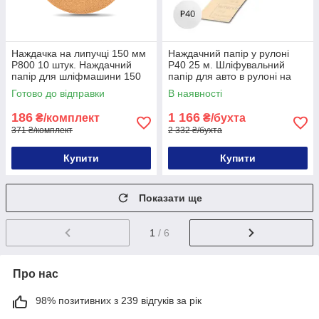
Наждачка на липучці 150 мм
Наждачний папір у рулоні
P800 10 штук. Наждачний
P40 25 м. Шліфувальний
папір для шліфмашини 150
папір для авто в рулоні на
мм P800 10 шт.
P40 25 метрів
Готово до відправки
В наявності
186
1 166
₴/комплект
₴/бухта
371 ₴/комплект
2 332 ₴/бухта
Купити
Купити
Показати ще
1
/ 6
Про нас
98% позитивних з 239 відгуків за рік