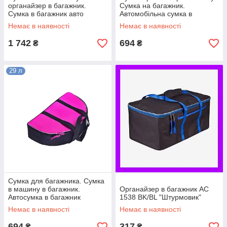
органайзер в багажник.
Сумка на багажник.
Сумка в багажник авто
Автомобільна сумка в
багажник
Немає в наявності
Немає в наявності
1 742
694
₴
₴
29 л
Сумка для багажника. Сумка
в машину в багажник.
Органайзер в багажник АС
Автосумка в багажник
1538 BK/BL "Штурмовик"
Немає в наявності
Немає в наявності
694
317
₴
₴