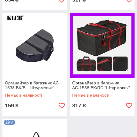
Органайзер в багажник АС
Органайзер в багажник
1538 BK/BL "Штурмовик"
АС-1538 BK/RD "Штурмовик"
Немає в наявності
Немає в наявності
159
317
₴
₴
29 л