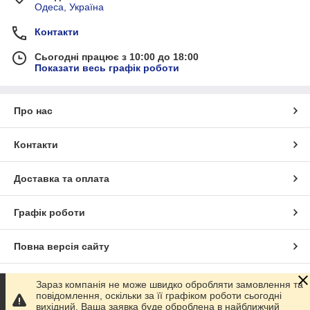
Одеса, Україна
Контакти
Сьогодні працює з 10:00 до 18:00
Показати весь графік роботи
Про нас
Контакти
Доставка та оплата
Графік роботи
Повна версія сайту
Сайт створено на маркетплейсі
Prom.ua
Зараз компанія не може швидко обробляти замовлення та
повідомлення, оскільки за її графіком роботи сьогодні
вихідний. Ваша заявка буде оброблена в найближчий