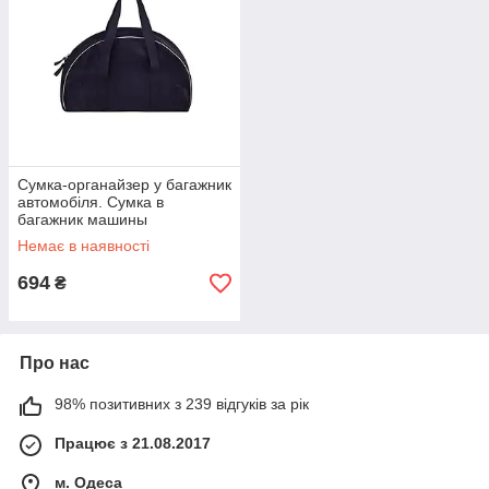
Сумка-органайзер у багажник
автомобіля. Сумка в
багажник машины
Немає в наявності
694
₴
Про нас
98% позитивних з 239 відгуків за рік
Працює з 21.08.2017
м. Одеса