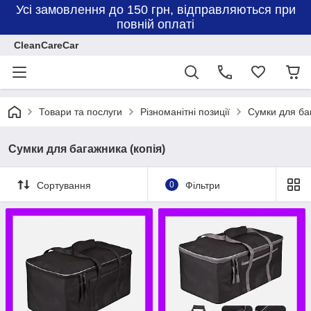
Усі замовлення до 150 грн, відправляються при
повній оплаті
CleanCareCar
Товари та послуги
Різноманітні позиції
Сумки для баг
Сумки для багажника (копія)
Сортування
0
Фільтри