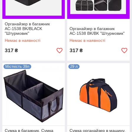
Органайзер в багажник
АС-1538 BK/BLACK
Органайзер в багажник
"Штурмовик"
АС-1538 BK/BK "Штурмовик"
Немає в наявності
Немає в наявності
317
317
₴
₴
Місткість 39л
29 л
Сумка в багажник. Сумка
Сумка органайзер в машину.