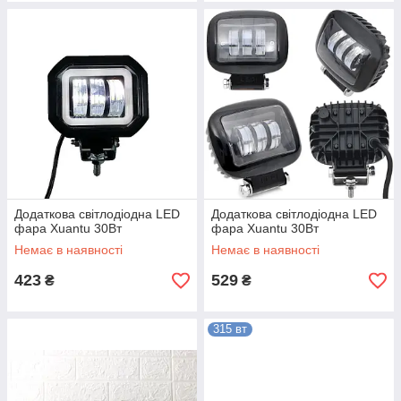
Додаткова світлодіодна LED
Додаткова світлодіодна LED
фара Xuantu 30Вт
фара Xuantu 30Вт
Немає в наявності
Немає в наявності
423
529
₴
₴
315 вт