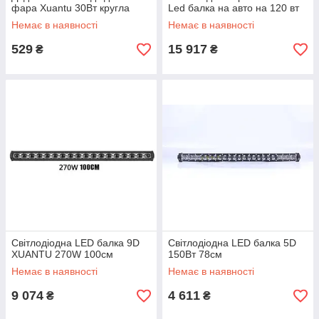
фара Xuantu 30Вт кругла
Led балка на авто на 120 вт
Немає в наявності
Немає в наявності
529
15 917
₴
₴
Світлодіодна LED балка 9D
Світлодіодна LED балка 5D
XUANTU 270W 100см
150Вт 78см
Немає в наявності
Немає в наявності
9 074
4 611
₴
₴