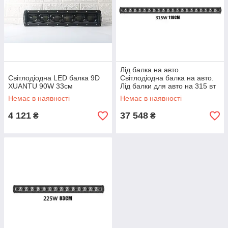
Лід балка на авто.
Світлодіодна LED балка 9D
Світлодіодна балка на авто.
XUANTU 90W 33см
Лід балки для авто на 315 вт
Немає в наявності
Немає в наявності
4 121
37 548
₴
₴