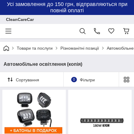
Усі замовлення до 150 грн, відправляються при
повній оплаті
CleanCareCar
Товари та послуги
Різноманітні позиції
Автомобільне 
Автомобільне освітлення (копія)
Сортування
0
Фільтри