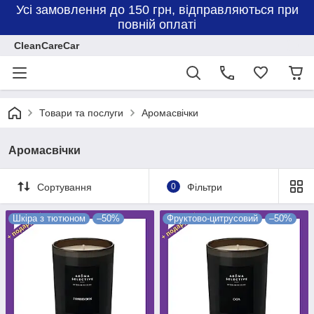
Усі замовлення до 150 грн, відправляються при
повній оплаті
CleanCareCar
Товари та послуги
Аромасвічки
Аромасвічки
Сортування
0
Фільтри
Шкіра з тютюном
–50%
Фруктово-цитрусовий
–50%