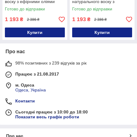
воску з ефірними оліями
натурального воску з
Velvet
ефірними оліями Light My
Готово до відправки
Готово до відправки
Fire
1 193
1 193
₴
₴
2 386 ₴
2 386 ₴
Купити
Купити
Про нас
98% позитивних з 239 відгуків за рік
Працює з 21.08.2017
м. Одеса
Одеса, Україна
Контакти
Сьогодні працює з 10:00 до 18:00
Показати весь графік роботи
Про нас