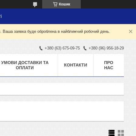
Кошик
і
й. Ваша заявка буде оброблена в найближчий робочий день.
+380 (63) 675-09-75
+380 (96) 956-18-29
УМОВИ ДОСТАВКИ ТА
ПРО
КОНТАКТИ
ОПЛАТИ
НАС