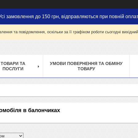
Усі замовлення до 150 грн, відправляються при повній оплат
лення та повідомлення, оскільки за її графіком роботи сьогодні вихідни
ТОВАРИ ТА
УМОВИ ПОВЕРНЕННЯ ТА ОБМІНУ
ПОСЛУГИ
ТОВАРУ
омобіля в балончиках