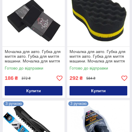
Мочалка для авто. Губка для
Мочалка для авто. Губка для
миття авто. Губка для миття
миття авто. Губка для миття
машини. Мочалка для миття
машини. Мочалка для миття
авто з поролону
авто з паролона
Готово до відправки
Готово до відправки
186
292
₴
₴
372 ₴
584 ₴
Купити
Купити
З ручкою
З ручкою