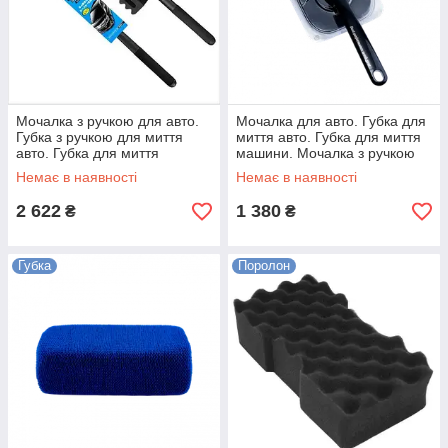
Мочалка з ручкою для авто.
Мочалка для авто. Губка для
Губка з ручкою для миття
миття авто. Губка для миття
авто. Губка для миття
машини. Мочалка з ручкою
вантажівок Max Wash Long
для миття авто з поролону
Немає в наявності
Немає в наявності
Sponge
2 622
1 380
₴
₴
Губка
Поролон