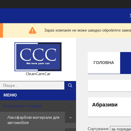
Зараз компанія не може швидко обробляти замов
ГОЛОВНА
CleanCareCar
Абразиви
Асортимент товарів
Лакофарбові матеріали для
автомобіля