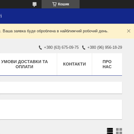
Кошик
і
й. Ваша заявка буде оброблена в найближчий робочий день.
+380 (63) 675-09-75
+380 (96) 956-18-29
УМОВИ ДОСТАВКИ ТА
ПРО
КОНТАКТИ
ОПЛАТИ
НАС