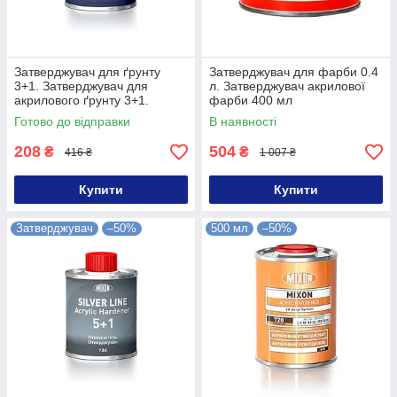
Затверджувач для ґрунту
Затверджувач для фарби 0.4
3+1. Затверджувач для
л. Затверджувач акрилової
акрилового ґрунту 3+1.
фарби 400 мл
Затверджувач для ґрунтовки
Готово до відправки
В наявності
3+1
208
504
₴
₴
416 ₴
1 007 ₴
Купити
Купити
Затверджувач
–50%
500 мл
–50%