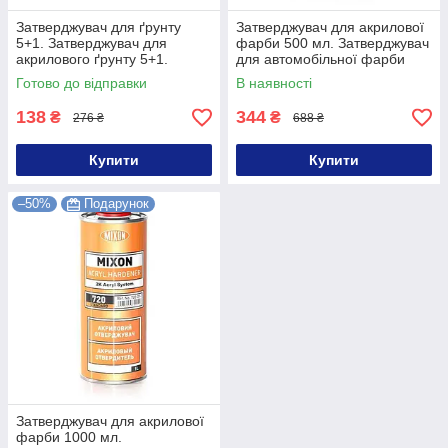
Затверджувач для ґрунту
Затверджувач для акрилової
5+1. Затверджувач для
фарби 500 мл. Затверджувач
акрилового ґрунту 5+1.
для автомобільної фарби
Затверджувач для ґрунтовки
500мл
Готово до відправки
В наявності
5+1
138
344
₴
₴
276 ₴
688 ₴
Купити
Купити
–50%
Подарунок
Затверджувач для акрилової
фарби 1000 мл.