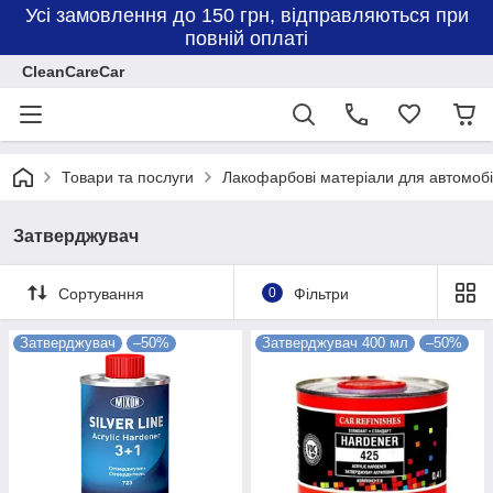
Усі замовлення до 150 грн, відправляються при
повній оплаті
CleanCareCar
Товари та послуги
Лакофарбові матеріали для автомоб
Затверджувач
Сортування
0
Фільтри
Затверджувач
–50%
Затверджувач 400 мл
–50%