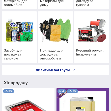
матеріали для
матеріали для
догляду за
автомобіля
дому
кузовом
автомобіля
Засоби для
Приладдя для
Кузовний ремонт,
догляду за
догляду за
Інструменти
салоном
автомобілем
автомобіля
Дивитися всі групи
Хіт продажу
–50%
6 кг
–50%