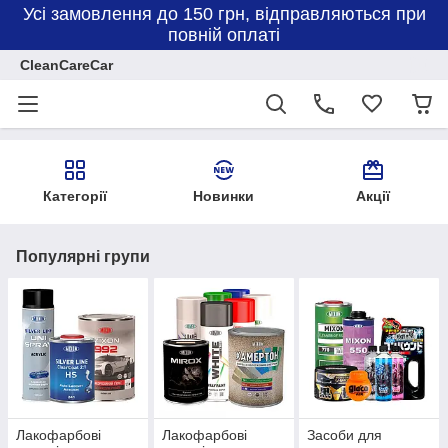
Усі замовлення до 150 грн, відправляються при
повній оплаті
CleanCareCar
Категорії
Новинки
Акції
Популярні групи
Лакофарбові
Лакофарбові
Засоби для