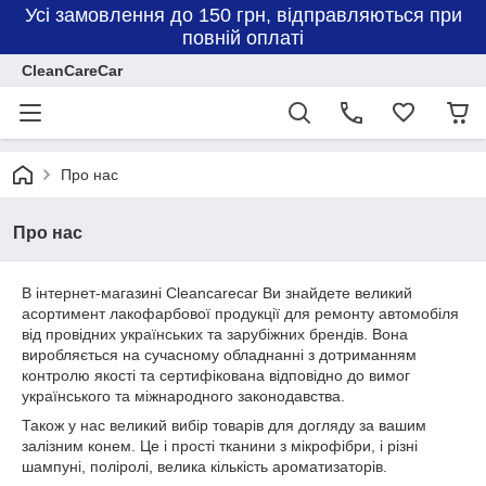
Усі замовлення до 150 грн, відправляються при
повній оплаті
CleanCareCar
Про нас
Про нас
В інтернет-магазині Cleancarecar Ви знайдете великий
асортимент лакофарбової продукції для ремонту автомобіля
від провідних українських та зарубіжних брендів. Вона
виробляється на сучасному обладнанні з дотриманням
контролю якості та сертифікована відповідно до вимог
українського та міжнародного законодавства.
Також у нас великий вибір товарів для догляду за вашим
залізним конем. Це і прості тканини з мікрофібри, і різні
шампуні, поліролі, велика кількість ароматизаторів.