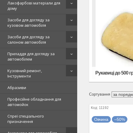
Лакофарбові матеріали для
дому
Засоби для догляду за
кузовом автомобіля
Засоби для догляду за
салоном автомобіля
Приладдя для догляду за
автомобілем
Кузовний ремонт,
Рукавиці до 500 гр
Інструменти
Абразиви
Професійне обладнання для
автомойок
11192
Спреї спеціального
Овчина
–50%
призначення