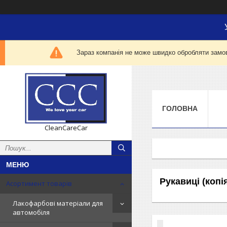
Зараз компанія не може швидко обробляти замов
ГОЛОВНА
CleanCareCar
Рукавиці (копі
Асортимент товарів
Лакофарбові матеріали для
автомобіля