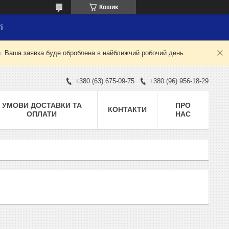
Кошик
і
й. Ваша заявка буде оброблена в найближчий робочий день.
+380 (63) 675-09-75
+380 (96) 956-18-29
УМОВИ ДОСТАВКИ ТА
ПРО
КОНТАКТИ
ОПЛАТИ
НАС