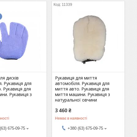
11339
ля дисків
Рукавиця для миття
. Рукавиця для
автомобіля. Рукавиця для
о. Рукавиця для
миття авто. Рукавиця для
ини. Рукавиця з
миття машини. Рукавиця з
и
натуральної овчини
3 460 ₴
ності
Немає в наявності
(63) 675-09-75
+380 (63) 675-09-75