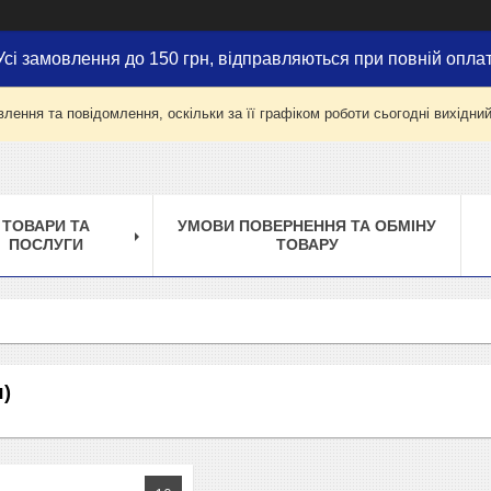
Усі замовлення до 150 грн, відправляються при повній оплат
лення та повідомлення, оскільки за її графіком роботи сьогодні вихідни
ТОВАРИ ТА
УМОВИ ПОВЕРНЕННЯ ТА ОБМІНУ
ПОСЛУГИ
ТОВАРУ
я)