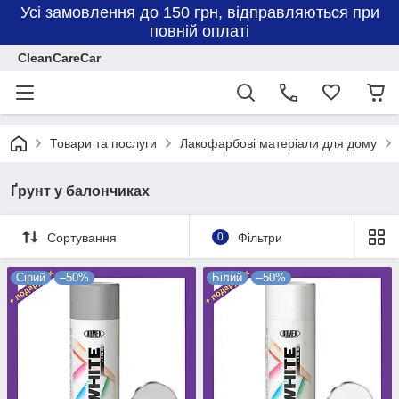
Усі замовлення до 150 грн, відправляються при
повній оплаті
CleanCareCar
Товари та послуги
Лакофарбові матеріали для дому
Ґрунт у балончиках
Сортування
0
Фільтри
Сірий
–50%
Білий
–50%