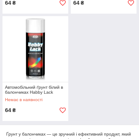
64
64
₴
₴
Автомобільний ґрунт білий в
балончиках Habby Lack
Немає в наявності
64
₴
Ґрунт у балончиках — це зручний і ефективний продукт, який