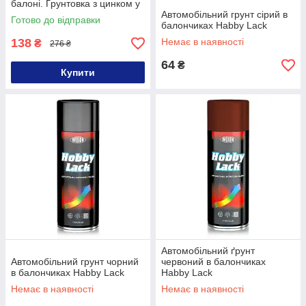
балоні. Ґрунтовка з цинком у
спреї 400 мл
Автомобільний грунт сірий в
Готово до відправки
балончиках Habby Lack
138
Немає в наявності
₴
276 ₴
64
₴
Купити
Автомобільний ґрунт
Автомобільний грунт чорний
червоний в балончиках
в балончиках Habby Lack
Habby Lack
Немає в наявності
Немає в наявності