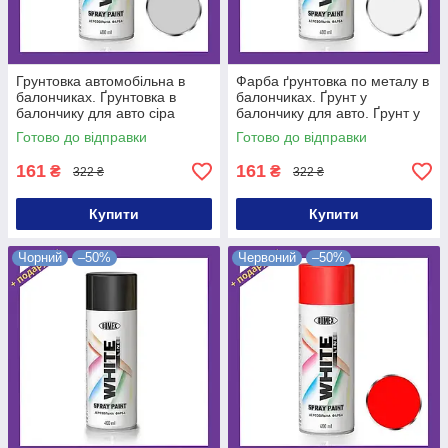
Грунтовка автомобільна в
Фарба ґрунтовка по металу в
балончиках. Ґрунтовка в
балончиках. Ґрунт у
балончику для авто сіра
балончику для авто. Ґрунт у
балоні білого кольору
Готово до відправки
Готово до відправки
161
161
₴
₴
322 ₴
322 ₴
Купити
Купити
Чорний
–50%
Червоний
–50%