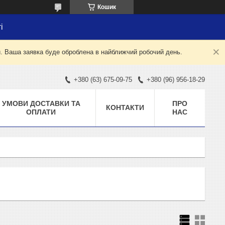
Кошик
і
й. Ваша заявка буде оброблена в найближчий робочий день.
+380 (63) 675-09-75
+380 (96) 956-18-29
УМОВИ ДОСТАВКИ ТА
ПРО
КОНТАКТИ
ОПЛАТИ
НАС