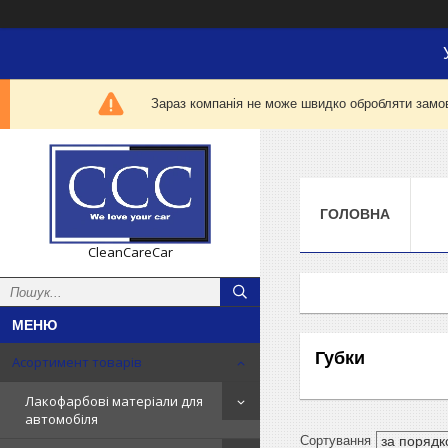
Зараз компанія не може швидко обробляти замов
ГОЛОВНА
CleanCareCar
Губки
Асортимент товарів
Лакофарбові матеріали для
автомобіля