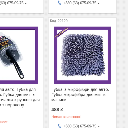
(63) 675-09-75
+380 (63) 675-09-75
22129
я авто. Губка для
Губка із мікрофібри для авто.
. Губка для миття
Губка мікрофібра для миття
очалка з ручкою для
машини
о з поралону
488 ₴
Немає в наявності
ності
+380 (63) 675-09-75