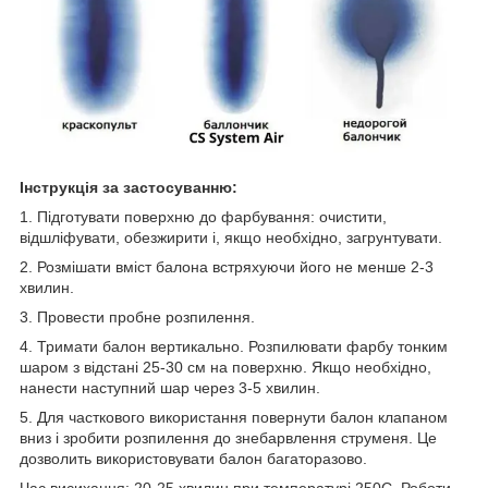
Інструкція за застосуванню:
1. Підготувати поверхню до фарбування: очистити,
відшліфувати, обезжирити і, якщо необхідно, загрунтувати.
2. Розмішати вміст балона встряхуючи його не менше 2-3
хвилин.
3. Провести пробне розпилення.
4. Тримати балон вертикально. Розпилювати фарбу тонким
шаром з відстані 25-30 см на поверхню. Якщо необхідно,
нанести наступний шар через 3-5 хвилин.
5. Для часткового використання повернути балон клапаном
вниз і зробити розпилення до знебарвлення струменя. Це
дозволить використовувати балон багаторазово.