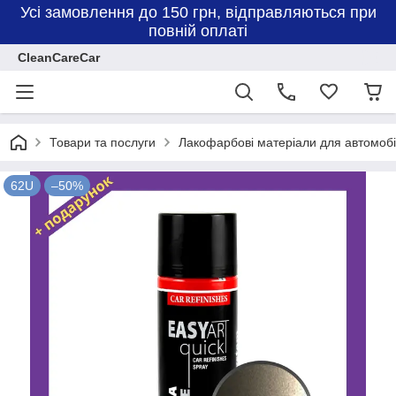
Усі замовлення до 150 грн, відправляються при
повній оплаті
CleanCareCar
Товари та послуги
Лакофарбові матеріали для автомоб
62U
–50%