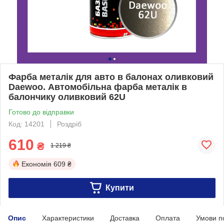
Фарба металік для авто в балонах оливковий
Daewoo. Автомобільна фарба металік в
балончику оливковий 62U
Готово до відправки
Код: 14201
Роздріб
610
₴
1 219 ₴
Економія
609 ₴
Купити
Опис
Характеристики
Доставка
Оплата
Умови п