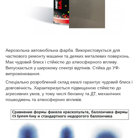
Аерозольна автомобільна фарба. Використовується для
часткового ремонту машини та деяких металевих поверхонь.
Має чудовий блиск і стійкістю до атмосферного впливу.
Випускається у широкому спектрі відтінків. Стійка до УФ-
випромінювання.
Спеціально розроблений склад емалі гарантує чудовий блиск і
довговічність. Характеризується підвищеною стійкістю до
агресивних умов, у тому числі бензину та ДТ, механічних
пошкоджень та атмосферних впливів.