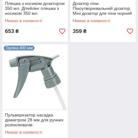
Пляшка з носиком дозатором
Дозатор піни.
350 мл. Дітейлінг пляшка з
Піноутворювальний дозатор.
носиком 350 мл
Міні дозатор для піни чорний
Немає в наявності
Немає в наявності
653
359
₴
₴
Трубка 400 мм
Пульверизатор насадка
діаметром 28 мм для ручних
розпилювачів
Немає в наявності