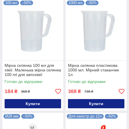
100 мл
–50%
1000 мл
–50%
Мірна склянка 100 мл для
Мірна склянка пластикова
хімії. Маленька мірна склянка
1000 мл. Мірний стаканчик
100 ml для автохімії
1л
Готово до відправки
Готово до відправки
184
368
₴
₴
368 ₴
736 ₴
Купити
Купити
Ø28 мм
–50%
Для каністр до 12л
–50%