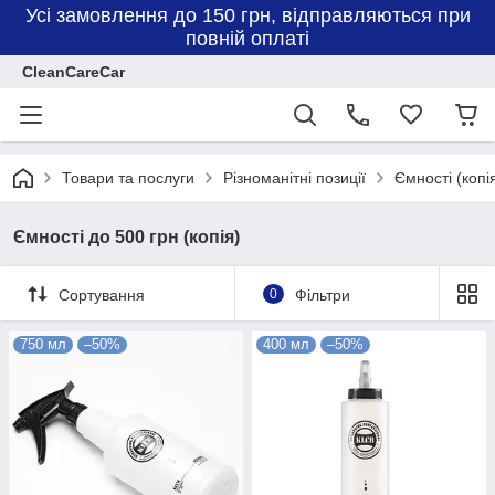
Усі замовлення до 150 грн, відправляються при
повній оплаті
CleanCareCar
Товари та послуги
Різноманітні позиції
Ємності (копі
Ємності до 500 грн (копія)
Сортування
0
Фільтри
750 мл
–50%
400 мл
–50%