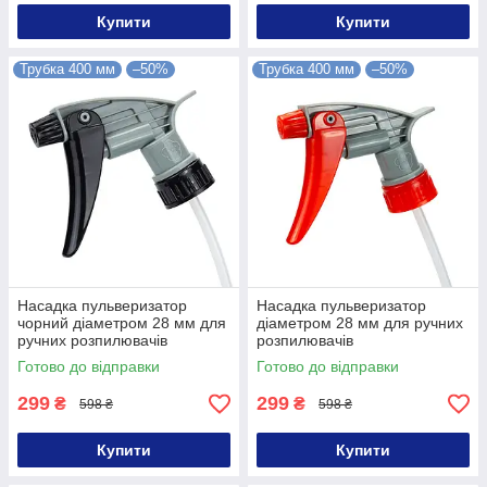
Купити
Купити
Трубка 400 мм
–50%
Трубка 400 мм
–50%
Насадка пульверизатор
Насадка пульверизатор
чорний діаметром 28 мм для
діаметром 28 мм для ручних
ручних розпилювачів
розпилювачів
Готово до відправки
Готово до відправки
299
299
₴
₴
598 ₴
598 ₴
Купити
Купити