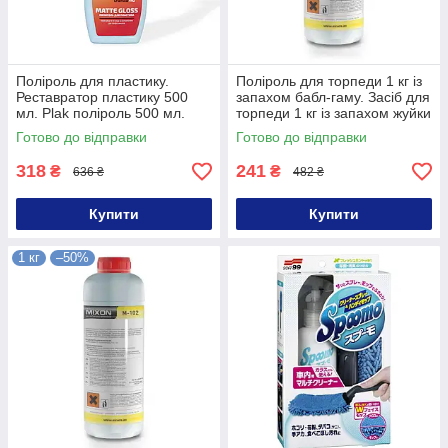
Поліроль для пластику.
Поліроль для торпеди 1 кг із
Реставратор пластику 500
запахом бабл-гаму. Засіб для
мл. Plak поліроль 500 мл.
торпеди 1 кг із запахом жуйки
Поліроль для пластику авто
Готово до відправки
Готово до відправки
500 мл
318
241
₴
₴
636 ₴
482 ₴
Купити
Купити
1 кг
–50%