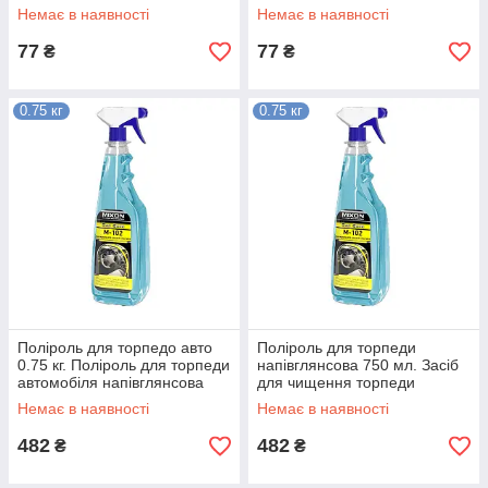
Немає в наявності
Немає в наявності
77
77
₴
₴
0.75 кг
0.75 кг
Поліроль для торпедо авто
Поліроль для торпеди
0.75 кг. Поліроль для торпеди
напівглянсова 750 мл. Засіб
автомобіля напівглянсова
для чищення торпеди
0.75 кг
автомобіля 0.75 кг
Немає в наявності
Немає в наявності
482
482
₴
₴