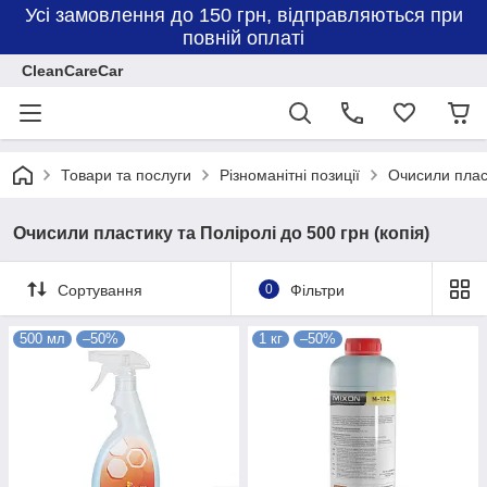
Усі замовлення до 150 грн, відправляються при
повній оплаті
CleanCareCar
Товари та послуги
Різноманітні позиції
Очисили пласт
Очисили пластику та Поліролі до 500 грн (копія)
Сортування
0
Фільтри
500 мл
–50%
1 кг
–50%