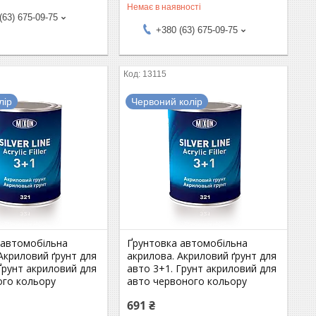
Немає в наявності
(63) 675-09-75
+380 (63) 675-09-75
13115
лір
Червоний колір
 автомобільна
Ґрунтовка автомобільна
Акриловий ґрунт для
акрилова. Акриловий ґрунт для
Ґрунт акриловий для
авто 3+1. Грунт акриловий для
ого кольору
авто червоного кольору
691 ₴