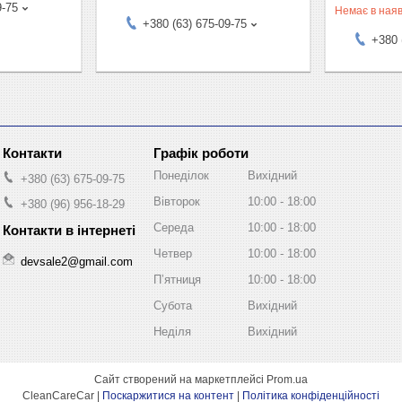
9-75
Немає в наяв
+380 (63) 675-09-75
+380 
Графік роботи
Понеділок
Вихідний
+380 (63) 675-09-75
Вівторок
10:00
18:00
+380 (96) 956-18-29
Середа
10:00
18:00
Четвер
10:00
18:00
devsale2@gmail.com
Пʼятниця
10:00
18:00
Субота
Вихідний
Неділя
Вихідний
Сайт створений на маркетплейсі
Prom.ua
CleanCareCar |
Поскаржитися на контент
|
Політика конфіденційності