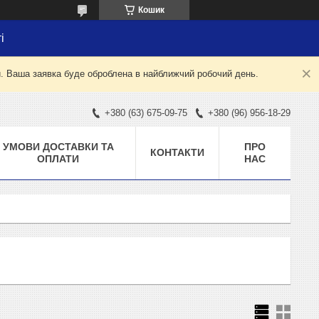
Кошик
і
й. Ваша заявка буде оброблена в найближчий робочий день.
+380 (63) 675-09-75
+380 (96) 956-18-29
УМОВИ ДОСТАВКИ ТА
ПРО
КОНТАКТИ
ОПЛАТИ
НАС