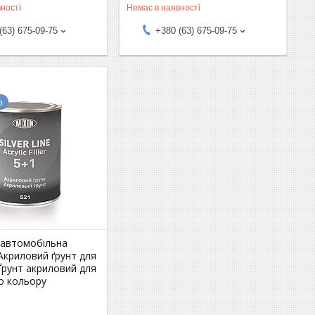
ності
Немає в наявності
(63) 675-09-75
+380 (63) 675-09-75
р
 автомобільна
Акриловий ґрунт для
Ґрунт акриловий для
о кольору