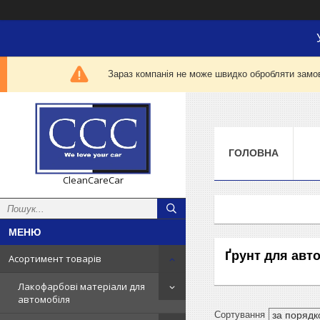
Зараз компанія не може швидко обробляти замов
ГОЛОВНА
CleanCareCar
Ґрунт для авто
Асортимент товарів
Лакофарбові матеріали для
автомобіля