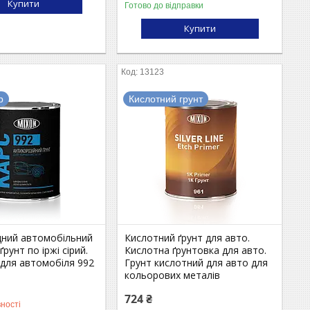
Купити
Готово до відправки
Купити
13123
р
Кислотний грунт
дний автомобільний
Кислотний ґрунт для авто.
ґрунт по іржі сірий.
Кислотна ґрунтовка для авто.
 для автомобіля 992
Грунт кислотний для авто для
кольорових металів
724 ₴
ності